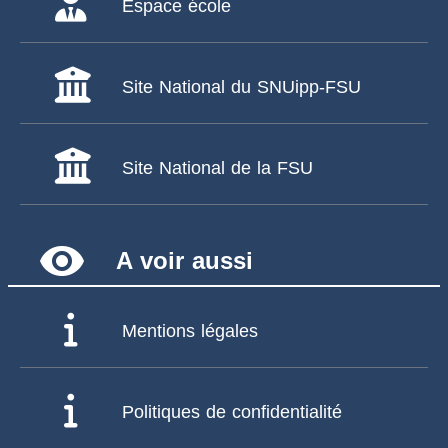
Espace école
Site National du SNUipp-FSU
Site National de la FSU
remove_red_eye
A voir aussi
Mentions légales
Politiques de confidentialité