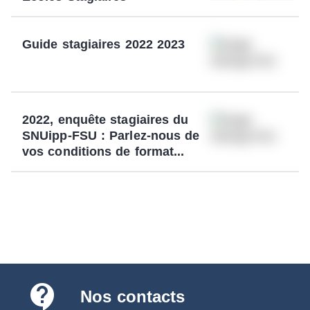
Guide stagiaires 2022 2023
2022, enquête stagiaires du
SNUipp-FSU : Parlez-nous de
vos conditions de format...
contact_support
Nos contacts