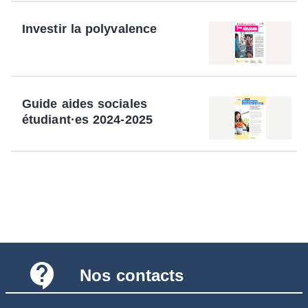
Investir la polyvalence
Guide aides sociales
étudiant·es 2024-2025
contact_support
Nos contacts