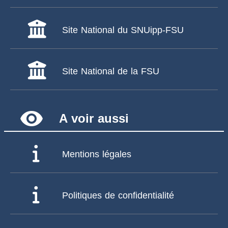
Site National du SNUipp-FSU
Site National de la FSU
remove_red_eye
A voir aussi
Mentions légales
Politiques de confidentialité