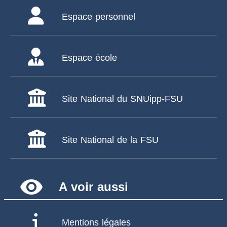
Espace personnel
Espace école
Site National du SNUipp-FSU
Site National de la FSU
remove_red_eye
A voir aussi
Mentions légales