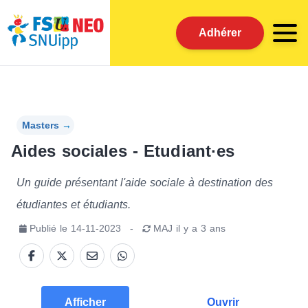
Adhérer
Masters
→
Aides sociales - Etudiant·es
Un guide présentant l'aide sociale à destination des
étudiantes et étudiants.
Publié le
14-11-2023
-
MAJ
il y a 3 ans
Afficher
Ouvrir