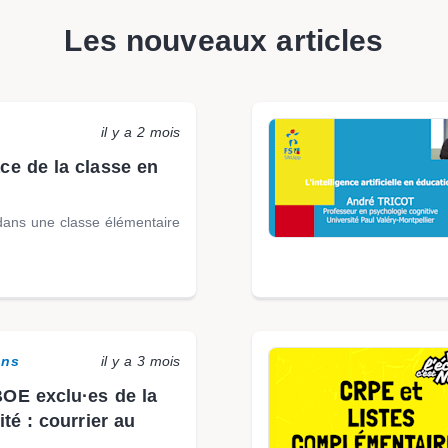
Les nouveaux articles
il y a 2 mois
ce de la classe en
ans une classe élémentaire
ons
il y a 3 mois
BOE exclu·es de la
ité : courrier au