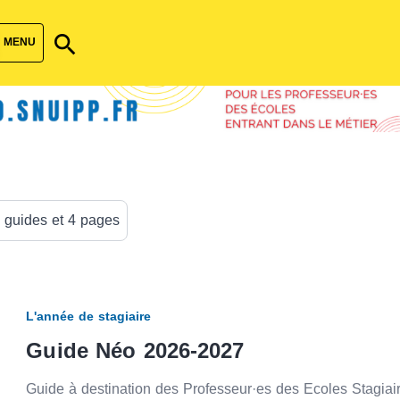
search
MENU
 guides et 4 pages
L'année de stagiaire
Guide Néo 2026-2027
Guide à destination des Professeur·es des Ecoles Stagiai