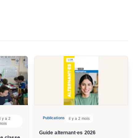
Publications
il y a 2
il y a 2 mois
mois
Guide alternant·es 2026
de classe