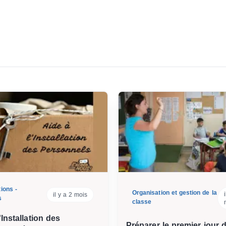
ions -
Organisation et gestion de la
il y a 2 mois
s
classe
'Installation des
Préparer le premier jour 