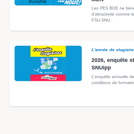
Les PES BOE ne bénéf
d'attractivité comme l
FSU-SNU...
L'année de stagiaire
2026, enquête st
SNUipp
L'enquête annuelle d
conditions de formatio