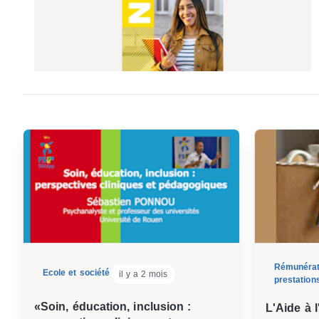
Rémunérat
Ecole et société
il y a 2 mois
prestation
«Soin, éducation, inclusion :
L'Aide à l