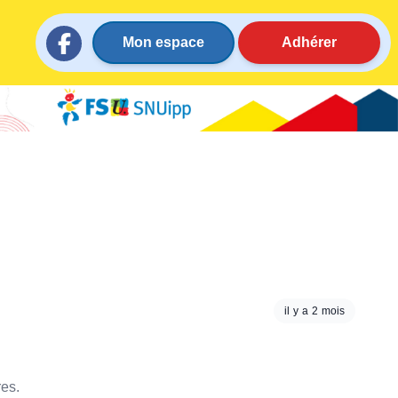
Mon espace
Adhérer
il y a 2 mois
res.