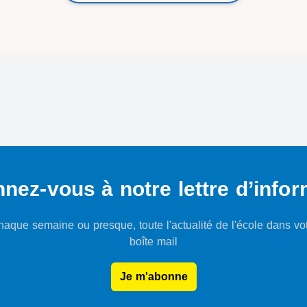
nez-vous à notre lettre d’infor
aque semaine ou presque, toute l'actualité de l'école dans vo
boîte mail
Je m'abonne