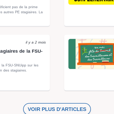
icient pas de la prime
es autres PE stagiaires. La
il y a 2 mois
agiaires de la FSU-
e la FSU-SNUipp sur les
n des stagiaires.
VOIR PLUS D'ARTICLES